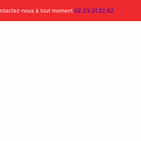
ntactez-nous à tout moment
02.23.31.22.82