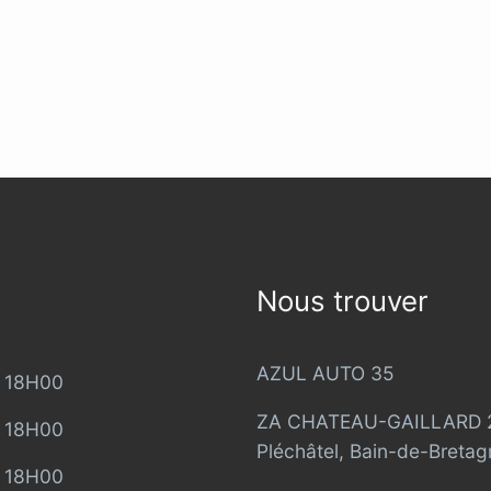
Nous trouver
AZUL AUTO 35
 18H00
ZA CHATEAU-GAILLARD 21
 18H00
Pléchâtel, Bain-de-Bretag
 18H00