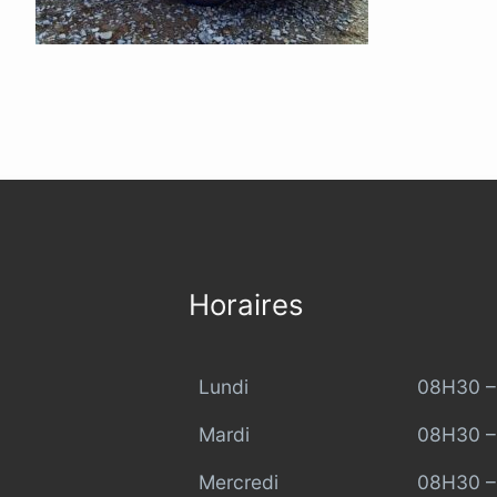
Horaires
Lundi
08H30 –
Mardi
08H30 –
Mercredi
08H30 –