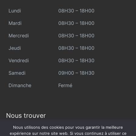
Lundi
08H30 – 18H00
Mardi
08H30 – 18H00
Mercredi
08H30 – 18H00
Jeudi
08H30 – 18H00
Vendredi
08H30 – 18H30
Samedi
09H00 – 18H30
Dimanche
Fermé
Nous trouver
Nous utilisons des cookies pour vous garantir la meilleure
AZUL AUTO 35
expérience sur notre site web. Si vous continuez à utiliser ce